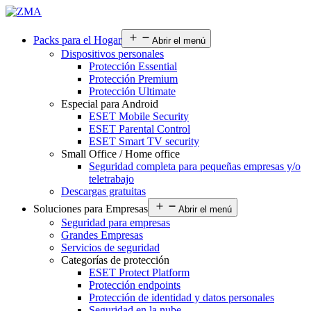
Packs para el Hogar
Abrir el menú
Dispositivos personales
Protección Essential
Protección Premium
Protección Ultimate
Especial para Android
ESET Mobile Security
ESET Parental Control
ESET Smart TV security
Small Office / Home office
Seguridad completa para pequeñas empresas y/o
teletrabajo
Descargas gratuitas
Soluciones para Empresas
Abrir el menú
Seguridad para empresas
Grandes Empresas
Servicios de seguridad
Categorías de protección
ESET Protect Platform
Protección endpoints
Protección de identidad y datos personales
Seguridad en la nube