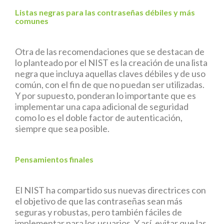
Listas negras para las contraseñas débiles y más
comunes
Otra de las recomendaciones que se destacan de
lo planteado por el NIST es la creación de una lista
negra que incluya aquellas claves débiles y de uso
común, con el fin de que no puedan ser utilizadas.
Y por supuesto, ponderan lo importante que es
implementar una capa adicional de seguridad
como lo es el doble factor de autenticación,
siempre que sea posible.
Pensamientos finales
El NIST ha compartido sus nuevas directrices con
el objetivo de que las contraseñas sean más
seguras y robustas, pero también fáciles de
implementar para los usuarios. Y así, evitar que las