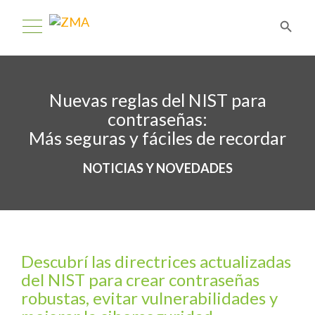
Nuevas reglas del NIST para
contraseñas:
Más seguras y fáciles de recordar
NOTICIAS Y NOVEDADES
Descubrí las directrices actualizadas
del NIST para crear contraseñas
robustas, evitar vulnerabilidades y