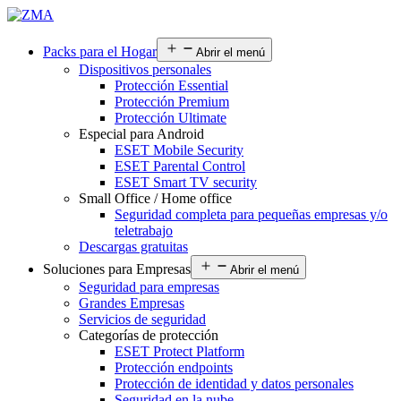
Packs para el Hogar
Abrir el menú
Dispositivos personales
Protección Essential
Protección Premium
Protección Ultimate
Especial para Android
ESET Mobile Security
ESET Parental Control
ESET Smart TV security
Small Office / Home office
Seguridad completa para pequeñas empresas y/o
teletrabajo
Descargas gratuitas
Soluciones para Empresas
Abrir el menú
Seguridad para empresas
Grandes Empresas
Servicios de seguridad
Categorías de protección
ESET Protect Platform
Protección endpoints
Protección de identidad y datos personales
Seguridad en la nube