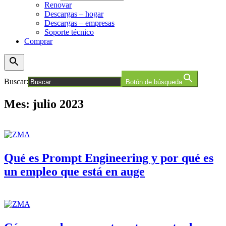
Renovar
Descargas – hogar
Descargas – empresas
Soporte técnico
Comprar
Buscar:
Botón de búsqueda
Mes:
julio 2023
Qué es Prompt Engineering y por qué es
un empleo que está en auge