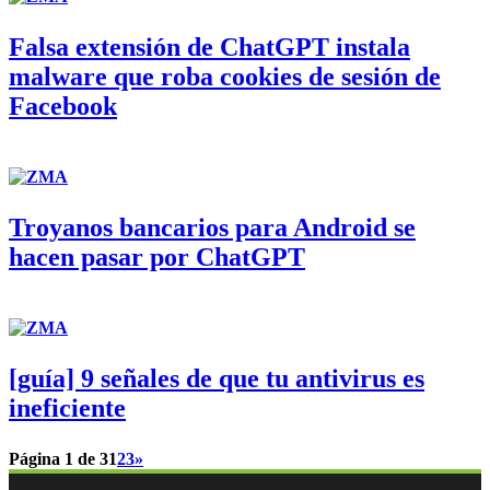
Falsa extensión de ChatGPT instala
malware que roba cookies de sesión de
Facebook
Troyanos bancarios para Android se
hacen pasar por ChatGPT
[guía] 9 señales de que tu antivirus es
ineficiente
Página 1 de 3
1
2
3
»